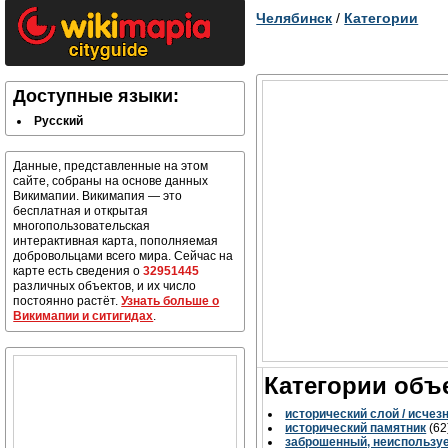
Челябинск
/
Категории
Доступные языки:
Русский
Данные, представленные на этом
сайте, собраны на основе данных
Викимапии. Викимапия — это
бесплатная и открытая
многопользовательская
интерактивная карта, пополняемая
добровольцами всего мира. Сейчас на
карте есть сведения о
32951445
различных объектов, и их число
постоянно растёт.
Узнать больше о
Викимапии и ситигидах
.
Категории объ
исторический слой / исчез
исторический памятник
(62
заброшенный, неиспользу