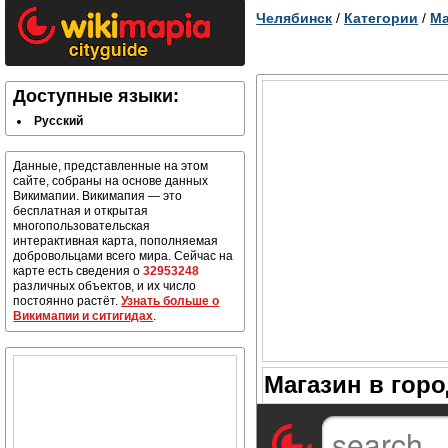
Челябинск
/
Категории
/
Ма
Доступные языки:
Русский
Данные, представленные на этом
сайте, собраны на основе данных
Викимапии. Викимапия — это
бесплатная и открытая
многопользовательская
интерактивная карта, пополняемая
добровольцами всего мира. Сейчас на
карте есть сведения о
32953248
различных объектов, и их число
постоянно растёт.
Узнать больше о
Викимапии и ситигидах
.
Магазин в гор