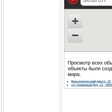
Просмотр всех объ
объекты были соз
мира.
Краснопольский просп., 22
ул. Северный Луч, 13 - ОО