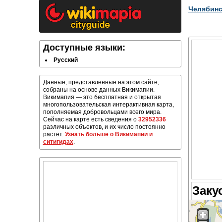
Челябинс
Доступные языки:
Русский
Данные, представленные на этом сайте,
собраны на основе данных Викимапии.
Викимапия — это бесплатная и открытая
многопользовательская интерактивная карта,
пополняемая добровольцами всего мира.
Сейчас на карте есть сведения о
32952336
различных объектов, и их число постоянно
растёт.
Узнать больше о Викимапии и
ситигидах
.
Заку