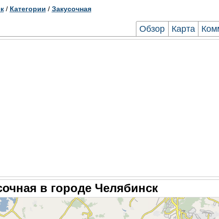
к
/
Категории
/
Закусочная
Обзор
Карта
Ком
сочная в городе Челябинск