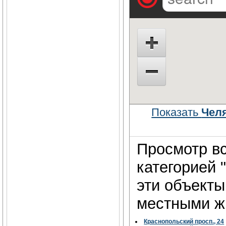
Показать
Чел
Просмотр вс
категорией 
эти объект
местными жи
Краснопольский просп., 24