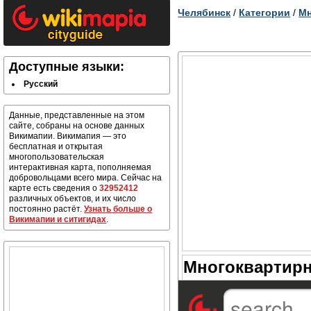
Челябинск
/
Категории
/
Мн
Доступные языки:
Русский
Данные, представленные на этом
сайте, собраны на основе данных
Викимапии. Викимапия — это
бесплатная и открытая
многопользовательская
интерактивная карта, пополняемая
добровольцами всего мира. Сейчас на
карте есть сведения о
32952412
различных объектов, и их число
постоянно растёт.
Узнать больше о
Викимапии и ситигидах
.
Многоквартирн