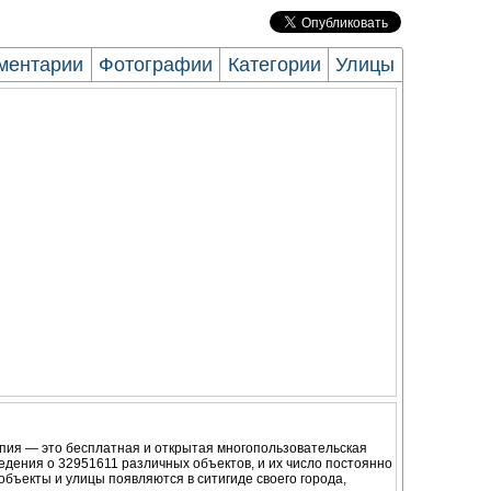
ментарии
Фотографии
Категории
Улицы
пия — это бесплатная и открытая многопользовательская
ведения о
32951611
различных объектов, и их число постоянно
объекты и улицы появляются в ситигиде своего города,