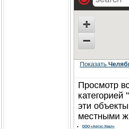
Показать
Челяб
Просмотр вс
категорией 
эти объект
местными жи
ООО «Артэс-Урал»