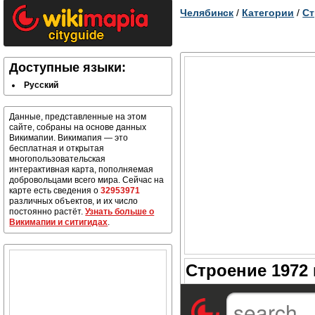
Челябинск
/
Категории
/
Ст
Доступные языки:
Русский
Данные, представленные на этом
сайте, собраны на основе данных
Викимапии. Викимапия — это
бесплатная и открытая
многопользовательская
интерактивная карта, пополняемая
добровольцами всего мира. Сейчас на
карте есть сведения о
32953971
различных объектов, и их число
постоянно растёт.
Узнать больше о
Викимапии и ситигидах
.
Строение 1972 