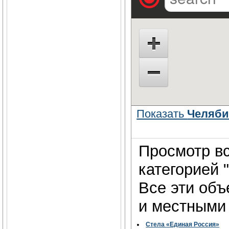
Показать
Челябин
Просмотр вс
категорией 
Все эти об
и местными 
Стела «Единая Россия»