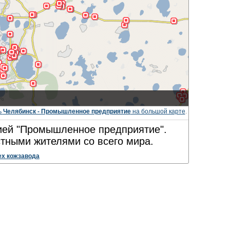
ь
Челябинск - Промышленное предприятие
на большой карте
.
рией "Промышленное предприятие".
тными жителями со всего мира.
х кожзавода