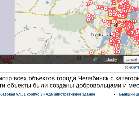
Показат
отр всех объектов города Челябинск с катего
ти объекты были созданы добровольцами и мес
азовая ул., 1 корпус 3 - Административное здание
Бывший це