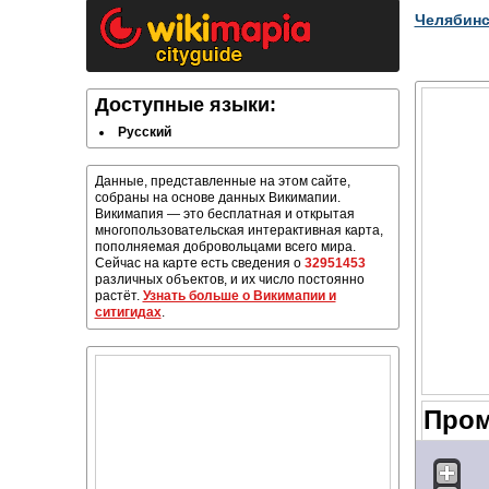
Челябинс
Доступные языки:
Русский
Данные, представленные на этом сайте,
собраны на основе данных Викимапии.
Викимапия — это бесплатная и открытая
многопользовательская интерактивная карта,
пополняемая добровольцами всего мира.
Сейчас на карте есть сведения о
32951453
различных объектов, и их число постоянно
растёт.
Узнать больше о Викимапии и
ситигидах
.
Пром