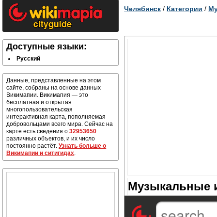
Челябинск
/
Категории
/
Му
Доступные языки:
Русский
Данные, представленные на этом
сайте, собраны на основе данных
Викимапии. Викимапия — это
бесплатная и открытая
многопользовательская
интерактивная карта, пополняемая
добровольцами всего мира. Сейчас на
карте есть сведения о
32953650
различных объектов, и их число
постоянно растёт.
Узнать больше о
Викимапии и ситигидах
.
Музыкальные и