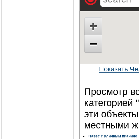
Показать
Че
Просмотр вс
категорией 
эти объект
местными жи
Навес с уличным пианино