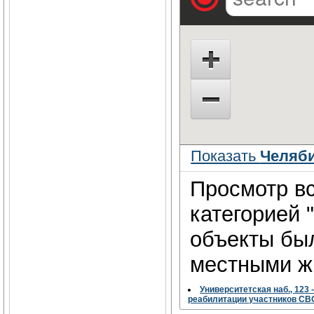
Показать
Челяби
Просмотр вс
категорией 
объекты бы
местными жи
Университетская наб., 123
реабилитации участников СВ