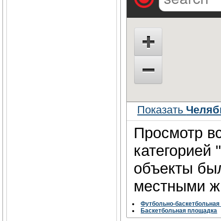
Показать
Челяб
Просмотр вс
категорией 
объекты бы
местными жи
Футбольно-баскетбольная
Баскетбольная площадка