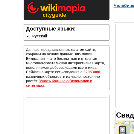
Челябинс
Доступные языки:
Русский
Данные, представленные на этом сайте,
собраны на основе данных Викимапии.
Викимапия — это бесплатная и открытая
многопользовательская интерактивная карта,
пополняемая добровольцами всего мира.
Сейчас на карте есть сведения о
32953080
различных объектов, и их число постоянно
растёт.
Узнать больше о Викимапии и
ситигидах
.
Свад