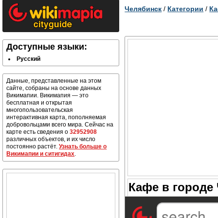
Челябинск
/
Категории
/
К
Доступные языки:
Русский
Данные, представленные на этом
сайте, собраны на основе данных
Викимапии. Викимапия — это
бесплатная и открытая
многопользовательская
интерактивная карта, пополняемая
добровольцами всего мира. Сейчас на
карте есть сведения о
32952908
различных объектов, и их число
постоянно растёт.
Узнать больше о
Викимапии и ситигидах
.
Кафе в городе