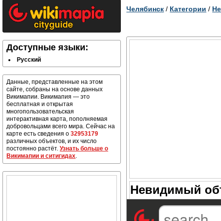
Челябинск
/
Категории
/
Не
Доступные языки:
Русский
Данные, представленные на этом
сайте, собраны на основе данных
Викимапии. Викимапия — это
бесплатная и открытая
многопользовательская
интерактивная карта, пополняемая
добровольцами всего мира. Сейчас на
карте есть сведения о
32953179
различных объектов, и их число
постоянно растёт.
Узнать больше о
Викимапии и ситигидах
.
Невидимый объ