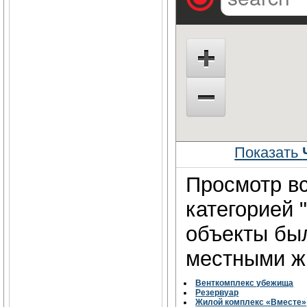
Показать
Просмотр вс
категорией 
объекты бы
местными жи
Венткомплекс убежища
Резервуар
Жилой комплекс «Вместе»