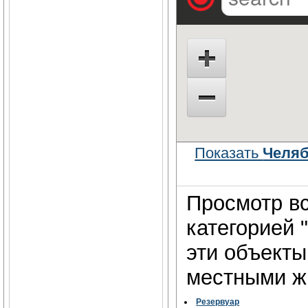
Показать
Челяб
Просмотр вс
категорией 
эти объект
местными жи
Резервуар